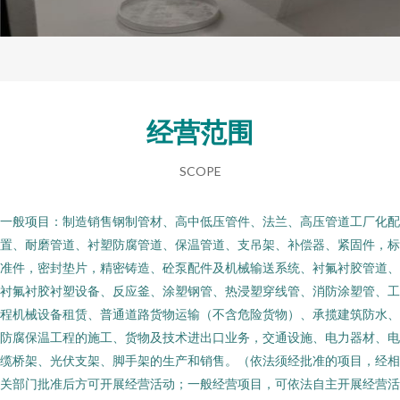
经营范围
SCOPE
一般项目：制造销售钢制管材、高中低压管件、法兰、高压管道工厂化配
置、耐磨管道、衬塑防腐管道、保温管道、支吊架、补偿器、紧固件，标
准件，密封垫片，精密铸造、砼泵配件及机械输送系统、衬氟衬胶管道、
衬氟衬胶衬塑设备、反应釜、涂塑钢管、热浸塑穿线管、消防涂塑管、工
程机械设备租赁、普通道路货物运输（不含危险货物）、承揽建筑防水、
防腐保温工程的施工、货物及技术进出口业务，交通设施、电力器材、电
缆桥架、光伏支架、脚手架的生产和销售。（依法须经批准的项目，经相
关部门批准后方可开展经营活动；一般经营项目，可依法自主开展经营活